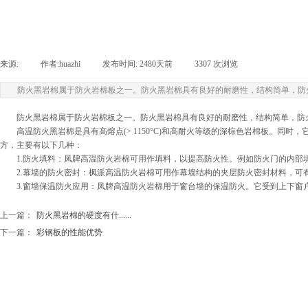
来源:
|
作者:
huazhi
|
发布时间:
2480天前
|
3307
次浏览
|
防火黑岩棉属于防火岩棉板之一。防火黑岩棉具有良好的耐磨性，结构简单，防
防火黑岩棉属于防火岩棉板之一。防火黑岩棉具有良好的耐磨性，结构简单，防
高温防火黑岩棉是具有高熔点(> 1150°C)和高耐火等级的深棕色岩棉板。同
方，主要有以下几种：
1.防火填料：凤牌高温防火岩棉可用作填料，以提高防火性。例如防火门的内部
2.幕墙的防火密封：枫派高温防火岩棉可用作幕墙结构的夹层防火密封材料，可有
3.窗墙保温防火应用：凤牌高温防火岩棉用于窗台墙的保温防火。它受到上下窗户
上一篇：
防火黑岩棉的硬度有什......
下一篇：
彩钢板的性能优势