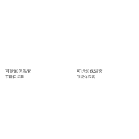
可拆卸保温套
可拆卸保温套
节能保温套
节能保温套