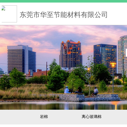
东莞市华至节能材料有限公司
岩棉
离心玻璃棉