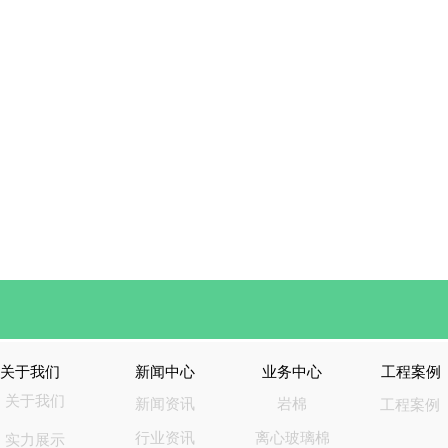
关于我们
新闻中心
业务中心
工程案例
关于我们
新闻资讯
岩棉
工程案例
行业资讯
离心玻璃棉
实力展示