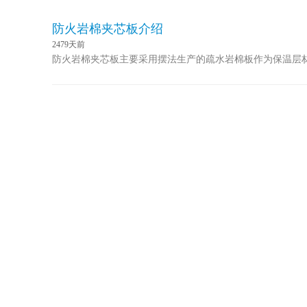
防火岩棉夹芯板介绍
2479天前
防火岩棉夹芯板主要采用摆法生产的疏水岩棉板作为保温层