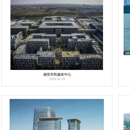
雄安市民服务中心
2019-05-28