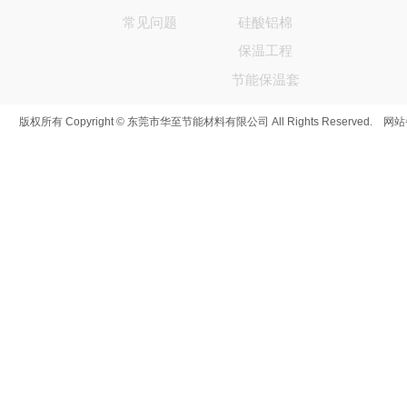
常见问题
硅酸铝棉
保温工程
节能保温套
版权所有 Copyright © 东莞市华至节能材料有限公司 All Rights Reserved. 