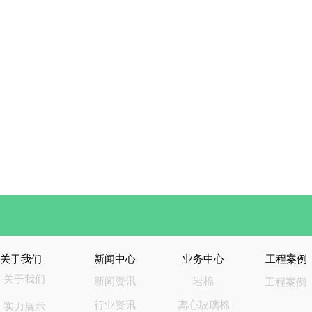
关于我们
新闻中心
业务中心
工程案例
关于我们
新闻资讯
岩棉
工程案例
行业资讯
离心玻璃棉
实力展示