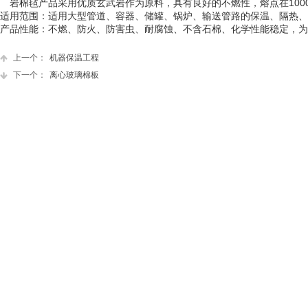
岩棉毡产品采用优质玄武岩
作为原料，具有良好的不燃性，熔点在10
适用范围：适用大型管道、容器、储罐
、锅炉、输送管路的保温、隔热、
产品性能：
不燃、防火、防害虫、耐腐蚀、不含石棉
、化学性能稳定，为
上一个：
机器保温工程
下一个：
离心玻璃棉板