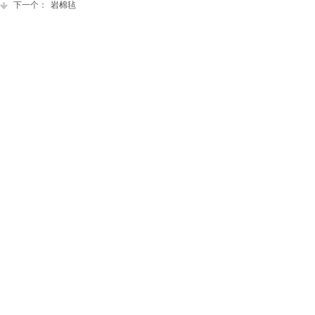
下一个：
岩棉毡