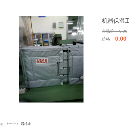
机器保温
市场价：
0.00
0.00
价格：
上一个：
岩棉条