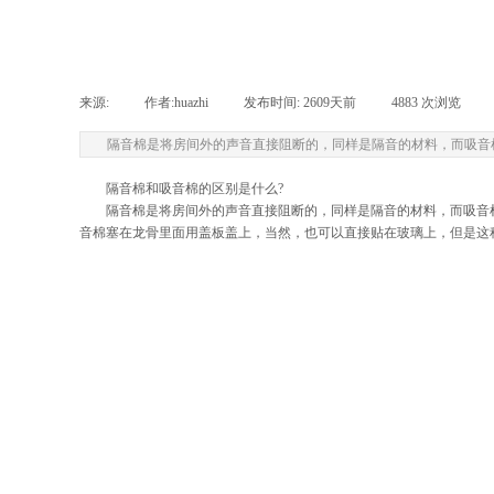
来源:
|
作者:
huazhi
|
发布时间:
2609天前
|
4883
次浏览
|
隔音棉是将房间外的声音直接阻断的，同样是隔音的材料，而吸音
隔音棉和吸音棉的区别是什么?
隔音棉是将房间外的声音直接阻断的，同样是隔音的材料，而吸音棉
音棉塞在龙骨里面用盖板盖上，当然，也可以直接贴在玻璃上，但是这