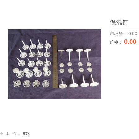
保温钉
市场价：
0.00
0.00
价格：
上一个：
胶水