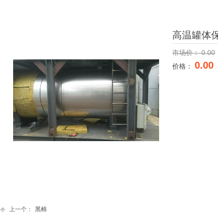
高温罐体
市场价：
0.00
0.00
价格：
上一个：
黑棉